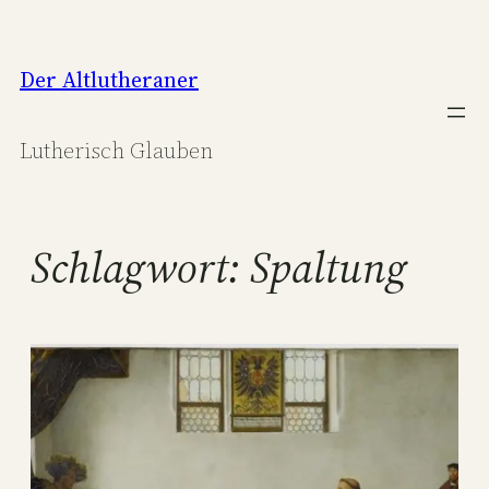
Zum
Inhalt
Der Altlutheraner
springen
Lutherisch Glauben
Schlagwort:
Spaltung