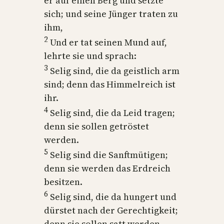
er auf einen Berg und setzte
sich; und seine Jünger traten zu
ihm,
2
Und er tat seinen Mund auf,
lehrte sie und sprach:
3
Selig sind, die da geistlich arm
sind; denn das Himmelreich ist
ihr.
4
Selig sind, die da Leid tragen;
denn sie sollen getröstet
werden.
5
Selig sind die Sanftmütigen;
denn sie werden das Erdreich
besitzen.
6
Selig sind, die da hungert und
dürstet nach der Gerechtigkeit;
denn sie sollen satt werden.