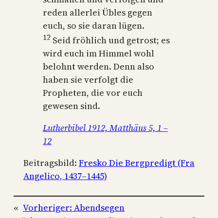
reden allerlei Übles gegen
euch, so sie daran lügen.
12
Seid fröhlich und getrost; es
wird euch im Himmel wohl
belohnt werden. Denn also
haben sie verfolgt die
Propheten, die vor euch
gewesen sind.
Lutherbibel 1912, Matthäus 5, 1 –
12
Beitragsbild:
Fresko Die Bergpredigt (Fra
Angelico, 1437–1445)
«
Vorheriger:
Abendsegen