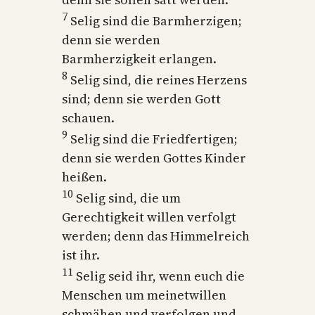
7
Selig sind die Barmherzigen;
denn sie werden
Barmherzigkeit erlangen.
8
Selig sind, die reines Herzens
sind; denn sie werden Gott
schauen.
9
Selig sind die Friedfertigen;
denn sie werden Gottes Kinder
heißen.
10
Selig sind, die um
Gerechtigkeit willen verfolgt
werden; denn das Himmelreich
ist ihr.
11
Selig seid ihr, wenn euch die
Menschen um meinetwillen
schmähen und verfolgen und