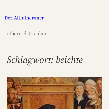
Zum
Inhalt
Der Altlutheraner
springen
Lutherisch Glauben
Schlagwort:
beichte